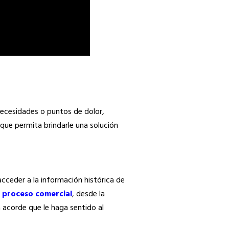
 necesidades o puntos de dolor,
 que permita brindarle una solución
cceder a la información histórica de
l
proceso comercial
, desde la
acorde que le haga sentido al