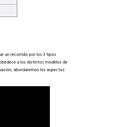
r un recorrido por los 3 tipos
s obedece a los distintos modelos de
nuación, abordaremos los aspectos