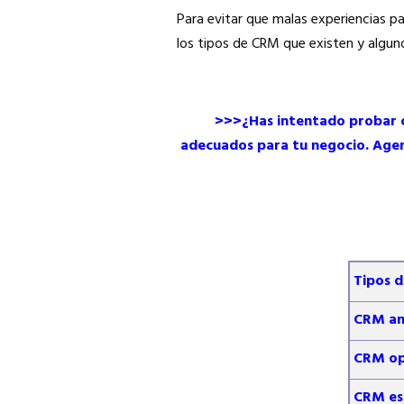
Para evitar que malas experiencias pa
los tipos de CRM que existen y algu
>>>¿Has intentado probar c
adecuados para tu negocio. Agen
Tipos 
CRM ana
CRM ope
CRM es