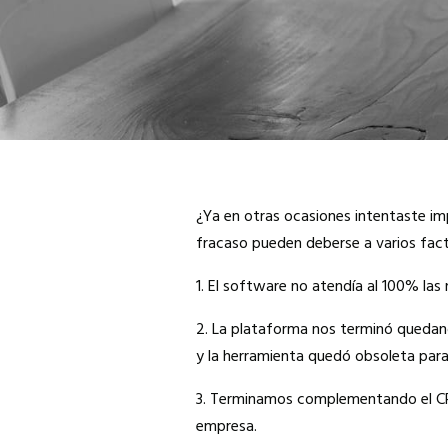
¿Ya en otras ocasiones intentaste i
fracaso pueden deberse a varios fact
1. El software no atendía al 100% la
2. La plataforma nos terminó quedan
y la herramienta quedó obsoleta para
3. Terminamos complementando el CRM
empresa.