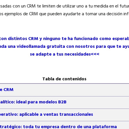
sadas con un CRM te limiten de utilizar uno a tu medida en el futu
nos ejemplos de CRM que pueden ayudarte a tomar una decisión in
on distintos CRM y ninguno te ha funcionado como esperaba
da una videollamada gratuita con nosotros para que te ay
se adapte a tus necesidades<<<
Tabla de contenidos
de CRM
lítico: ideal para modelos B2B
rativo: aplicable a ventas transaccionales
tratégico: toda tu empresa dentro de una plataforma