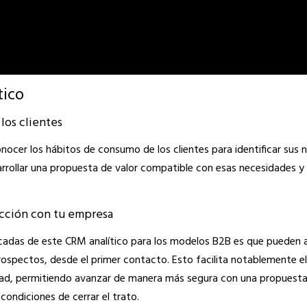
tico
los clientes
onocer los
hábitos de consumo de los clientes
para identificar sus
sarrollar una propuesta de valor compatible con esas necesidades y
acción con tu empresa
cadas de este CRM analítico para los modelos B2B es que pueden a
prospectos, desde el primer contacto. Esto facilita notablemente e
dad, permitiendo avanzar de manera más segura con una propuesta 
condiciones de cerrar el trato.