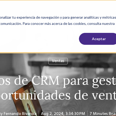
Casos de éxito
Blog
Guías
nalizar tu experiencia de navegación y para generar analíticas y métrica
 comunicación. Para conocer más acerca de las cookies, consulta nuestra
Aceptar
Ventas
pos de CRM para gest
ortunidades de ven
By
Fernando Rivarola
Aug 2, 2024, 3:34:30 PM
7 Minutes Rea