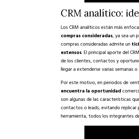
CRM analítico: id
Los CRM analíticos están más enfoc
compras consideradas
, ya sea un 
compras consideradas admite un
tic
extensos
. El principal aporte del CR
de los clientes, contactos y oportun
llegar a extenderse varias semanas o 
Por este motivo, en periodos de vent
encuentra la oportunidad
comercia
son algunas de las características que
contactos o leads, evitando replicar
herramienta, todos los integrantes d