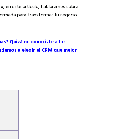
ro, en este artículo, hablaremos sobre
formada para transformar tu negocio.
s? Quizá no conociste a los
udemos a elegir el CRM que mejor