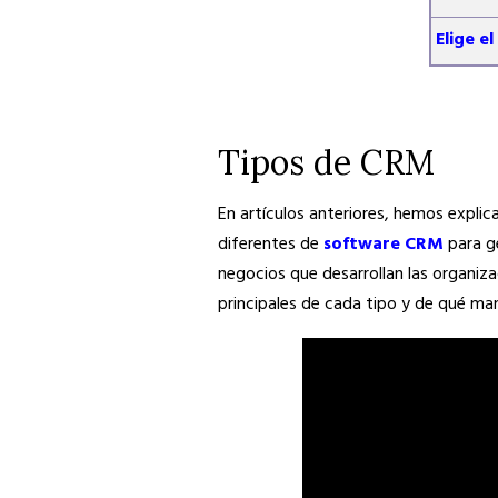
Elige e
Tipos de CRM
En artículos anteriores, hemos expli
diferentes de
software CRM
para ge
negocios que desarrollan las organiz
principales de cada tipo y de qué m