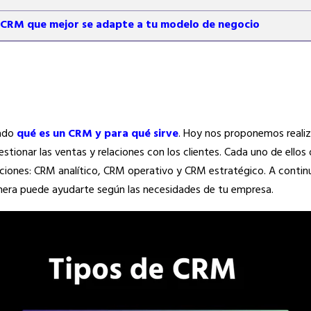
l CRM que mejor se adapte a tu modelo de negocio
cado
qué es un CRM y para qué sirve
. Hoy nos proponemos realiza
stionar las ventas y relaciones con los clientes. Cada uno de ello
aciones: CRM analítico, CRM operativo y CRM estratégico. A conti
anera puede ayudarte según las necesidades de tu empresa.