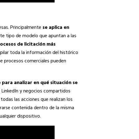
esas. Principalmente
se aplica en
ste tipo de modelo que apuntan a las
ocesos de licitación más
pilar toda la información del histórico
 de procesos comerciales pueden
 para analizar en qué situación se
de LinkedIn y negocios compartidos
 todas las acciones que realizan los
trarse contenida dentro de la misma
alquier dispositivo.