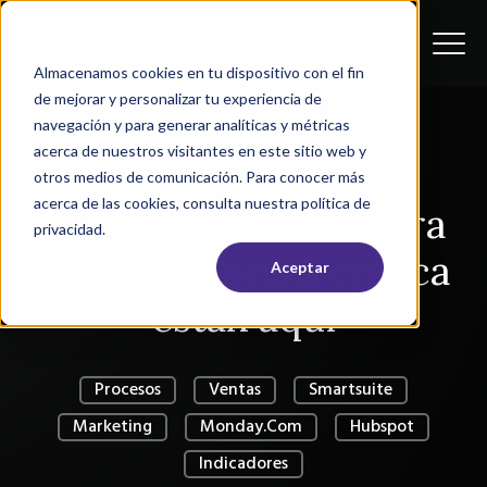
Almacenamos cookies en tu dispositivo con el fin
de mejorar y personalizar tu experiencia de
navegación y para generar analíticas y métricas
acerca de nuestros visitantes en este sitio web y
otros medios de comunicación. Para conocer más
acerca de las cookies, consulta nuestra política de
Las herramientas para
privacidad.
que tu empresa crezca
Aceptar
están aqui
Procesos
Ventas
Smartsuite
Marketing
Monday.com
Hubspot
Indicadores