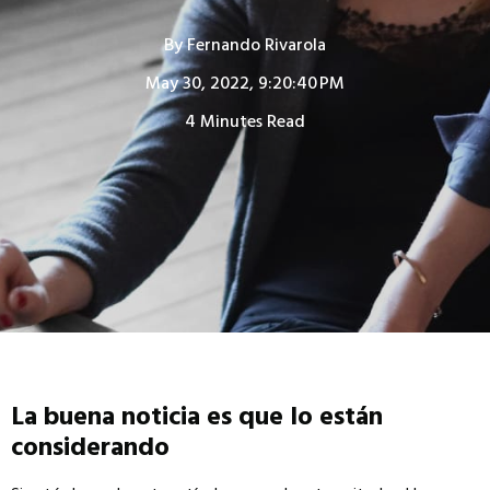
By
Fernando Rivarola
May 30, 2022, 9:20:40 PM
4 Minutes Read
La buena noticia es que lo están
considerando