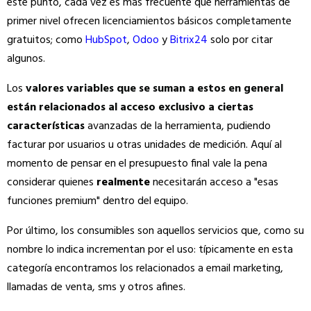
este punto, cada vez es más frecuente que herramientas de
primer nivel ofrecen licenciamientos básicos completamente
gratuitos; como
HubSpot
,
Odoo
y
Bitrix24
solo por citar
algunos.
Los
valores variables que se suman a estos en general
están relacionados al acceso exclusivo a ciertas
características
avanzadas de la herramienta, pudiendo
facturar por usuarios u otras unidades de medición. Aquí al
momento de pensar en el presupuesto final vale la pena
considerar quienes
realmente
necesitarán acceso a "esas
funciones premium" dentro del equipo.
Por último, los consumibles son aquellos servicios que, como su
nombre lo indica incrementan por el uso: típicamente en esta
categoría encontramos los relacionados a email marketing,
llamadas de venta, sms y otros afines.