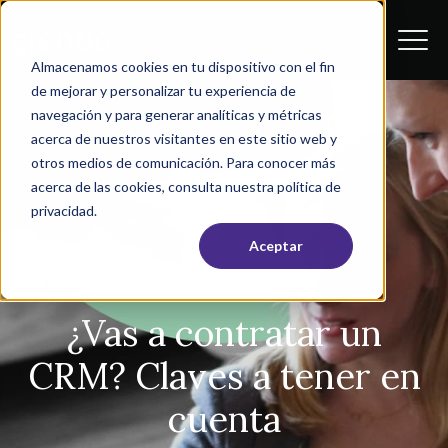
Almacenamos cookies en tu dispositivo con el fin
de mejorar y personalizar tu experiencia de
navegación y para generar analíticas y métricas
acerca de nuestros visitantes en este sitio web y
otros medios de comunicación. Para conocer más
acerca de las cookies, consulta nuestra política de
privacidad.
Aceptar
Ventas
¿Vas a contratar un
CRM? Claves a tener en
cuenta