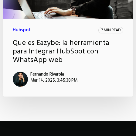
Hubspot
7 MIN READ
Que es Eazybe: la herramienta
para Integrar HubSpot con
WhatsApp web
Fernando Rivarola
Mar 14, 2025, 3:45:38 PM