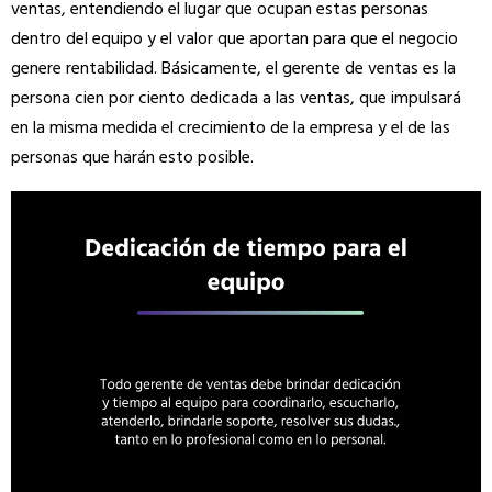
ventas, entendiendo el lugar que ocupan estas personas
dentro del equipo y el valor que aportan para que el negocio
genere rentabilidad. Básicamente, el gerente de ventas es la
persona cien por ciento dedicada a las ventas, que impulsará
en la misma medida el crecimiento de la empresa y el de las
personas que harán esto posible.