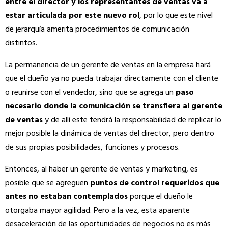
entre el director y los representantes de ventas va a
estar articulada por este nuevo rol
, por lo que este nivel
de jerarquía amerita procedimientos de comunicación
distintos.
La permanencia de un gerente de ventas en la empresa hará
que el dueño ya no pueda trabajar directamente con el cliente
o reunirse con el vendedor, sino que se agrega un
paso
necesario donde la comunicación se transfiera al gerente
de ventas
y de allí este tendrá la responsabilidad de replicar lo
mejor posible la dinámica de ventas del director, pero dentro
de sus propias posibilidades, funciones y procesos.
Entonces, al haber un gerente de ventas y marketing, es
posible que se agreguen
puntos de control requeridos que
antes no estaban contemplados
porque el dueño le
otorgaba mayor agilidad. Pero a la vez, esta aparente
desaceleración de las oportunidades de negocios no es más