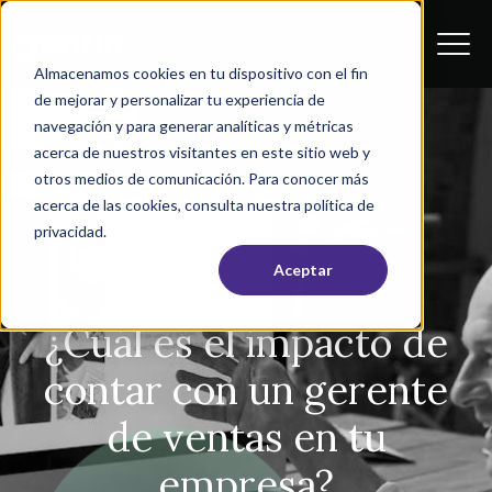
Almacenamos cookies en tu dispositivo con el fin
de mejorar y personalizar tu experiencia de
navegación y para generar analíticas y métricas
acerca de nuestros visitantes en este sitio web y
otros medios de comunicación. Para conocer más
acerca de las cookies, consulta nuestra política de
privacidad.
Ventas
Aceptar
¿Cuál es el impacto de
contar con un gerente
de ventas en tu
empresa?