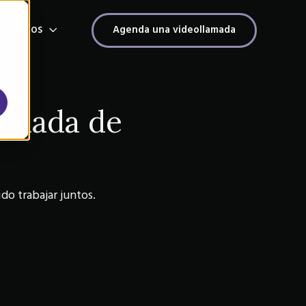
Servicios
Agenda una videollamada
s
amada de
do trabajar juntos.