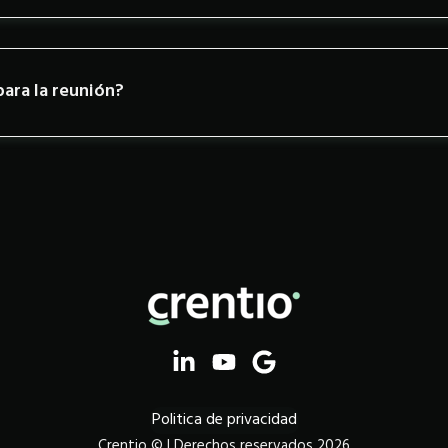
para la reunión?
Politica de privacidad
Crentio © | Derechos reservados 2026