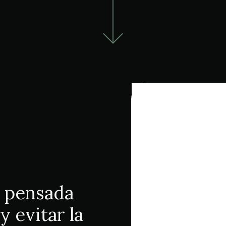
á pensada
y evitar la