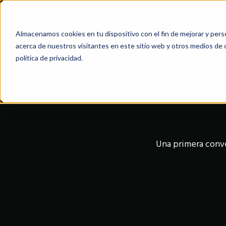
Empresa
Almacenamos cookies en tu dispositivo con el fin de mejorar y perso
acerca de nuestros visitantes en este sitio web y otros medios de
política de privacidad.
Todo em
Una primera conver