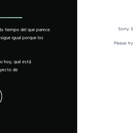
ás tiempo del que parece.
sigue igual porque los
o hoy, qué está
oyecto de