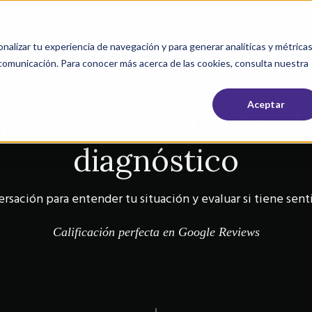
Casos de éxito
Blog
Guías
nalizar tu experiencia de navegación y para generar analíticas y métrica
 comunicación. Para conocer más acerca de las cookies, consulta nuestra
Aceptar
pieza con una videoll
diagnóstico
sación para entender tu situación y evaluar si tiene senti
Calificación perfecta en G
oogle Reviews